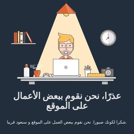
عذرًا، نحن نقوم ببعض الأعمال
على الموقع
شكرا لكونك صبورا. نحن نقوم ببعض العمل على الموقع و سنعود قريبا.