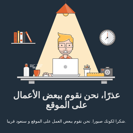
عذرًا، نحن نقوم ببعض الأعمال
على الموقع
شكرا لكونك صبورا. نحن نقوم ببعض العمل على الموقع و سنعود قريبا.