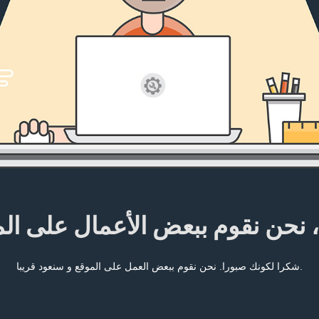
، نحن نقوم ببعض الأعمال على ال
شكرا لكونك صبورا. نحن نقوم ببعض العمل على الموقع و سنعود قريبا.