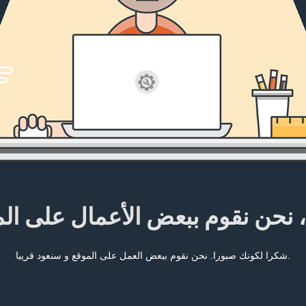
، نحن نقوم ببعض الأعمال على ال
شكرا لكونك صبورا. نحن نقوم ببعض العمل على الموقع و سنعود قريبا.