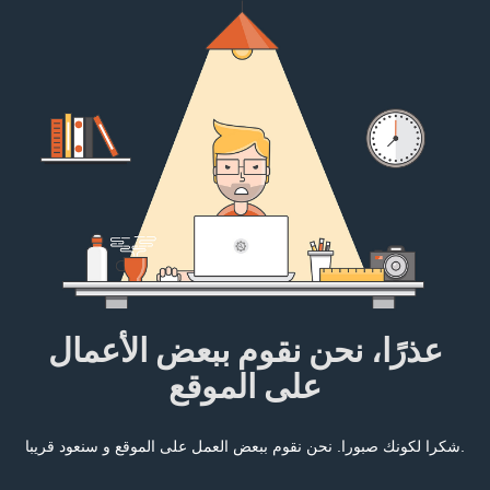
عذرًا، نحن نقوم ببعض الأعمال
على الموقع
شكرا لكونك صبورا. نحن نقوم ببعض العمل على الموقع و سنعود قريبا.