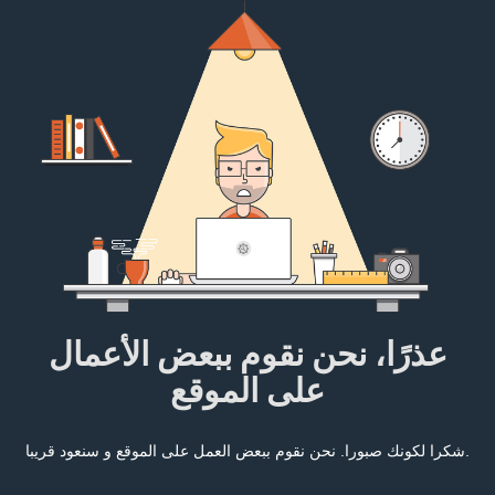
عذرًا، نحن نقوم ببعض الأعمال
على الموقع
شكرا لكونك صبورا. نحن نقوم ببعض العمل على الموقع و سنعود قريبا.