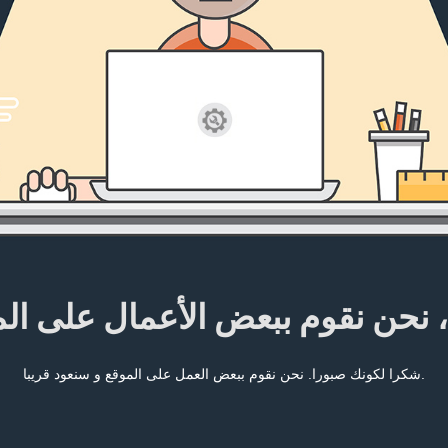
، نحن نقوم ببعض الأعمال على ال
شكرا لكونك صبورا. نحن نقوم ببعض العمل على الموقع و سنعود قريبا.