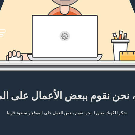
، نحن نقوم ببعض الأعمال على ال
شكرا لكونك صبورا. نحن نقوم ببعض العمل على الموقع و سنعود قريبا.