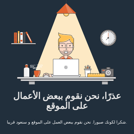
عذرًا، نحن نقوم ببعض الأعمال
على الموقع
شكرا لكونك صبورا. نحن نقوم ببعض العمل على الموقع و سنعود قريبا.