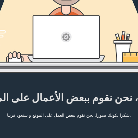
، نحن نقوم ببعض الأعمال على ال
شكرا لكونك صبورا. نحن نقوم ببعض العمل على الموقع و سنعود قريبا.