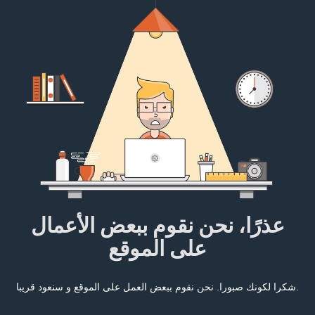
عذرًا، نحن نقوم ببعض الأعمال
على الموقع
شكرا لكونك صبورا. نحن نقوم ببعض العمل على الموقع و سنعود قريبا.