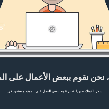
، نحن نقوم ببعض الأعمال على ال
شكرا لكونك صبورا. نحن نقوم ببعض العمل على الموقع و سنعود قريبا.