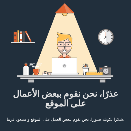
عذرًا، نحن نقوم ببعض الأعمال
على الموقع
شكرا لكونك صبورا. نحن نقوم ببعض العمل على الموقع و سنعود قريبا.