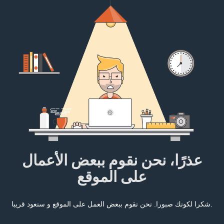
عذرًا، نحن نقوم ببعض الأعمال
على الموقع
شكرا لكونك صبورا. نحن نقوم ببعض العمل على الموقع و سنعود قريبا.