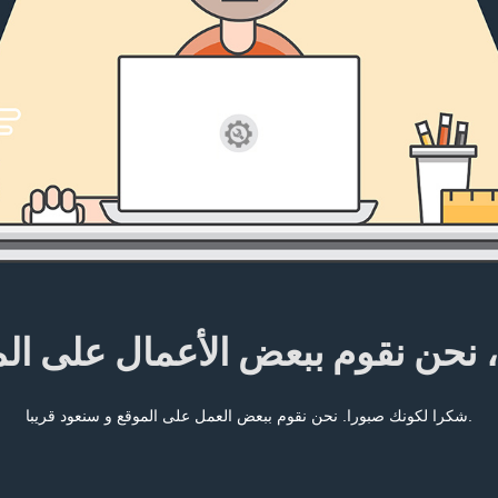
، نحن نقوم ببعض الأعمال على ال
شكرا لكونك صبورا. نحن نقوم ببعض العمل على الموقع و سنعود قريبا.