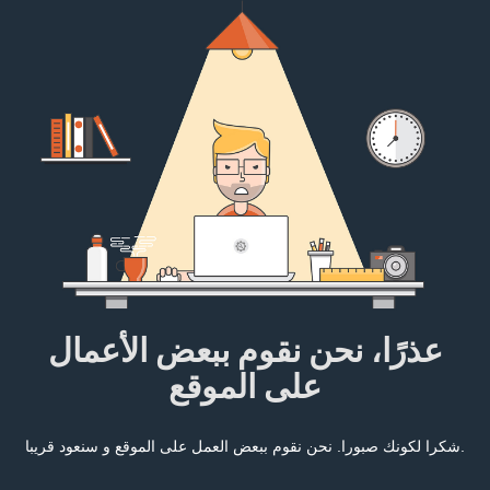
عذرًا، نحن نقوم ببعض الأعمال
على الموقع
شكرا لكونك صبورا. نحن نقوم ببعض العمل على الموقع و سنعود قريبا.