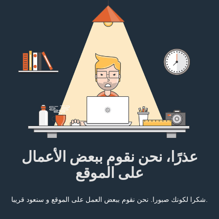
عذرًا، نحن نقوم ببعض الأعمال
على الموقع
شكرا لكونك صبورا. نحن نقوم ببعض العمل على الموقع و سنعود قريبا.