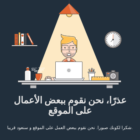
عذرًا، نحن نقوم ببعض الأعمال
على الموقع
شكرا لكونك صبورا. نحن نقوم ببعض العمل على الموقع و سنعود قريبا.