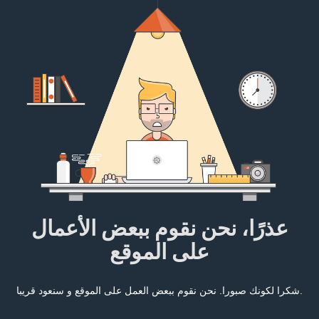
عذرًا، نحن نقوم ببعض الأعمال
على الموقع
شكرا لكونك صبورا. نحن نقوم ببعض العمل على الموقع و سنعود قريبا.