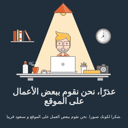
عذرًا، نحن نقوم ببعض الأعمال
على الموقع
شكرا لكونك صبورا. نحن نقوم ببعض العمل على الموقع و سنعود قريبا.