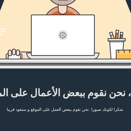
، نحن نقوم ببعض الأعمال على ال
شكرا لكونك صبورا. نحن نقوم ببعض العمل على الموقع و سنعود قريبا.