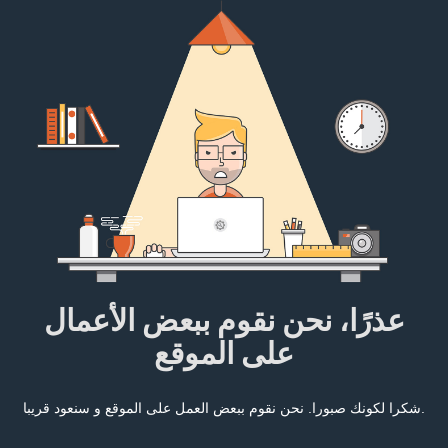
عذرًا، نحن نقوم ببعض الأعمال
على الموقع
شكرا لكونك صبورا. نحن نقوم ببعض العمل على الموقع و سنعود قريبا.